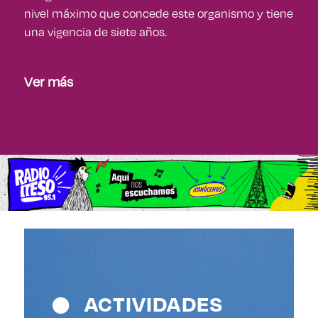
nivel máximo que concede este organismo y tiene
una vigencia de siete años.
Ver más
ACTIVIDADES