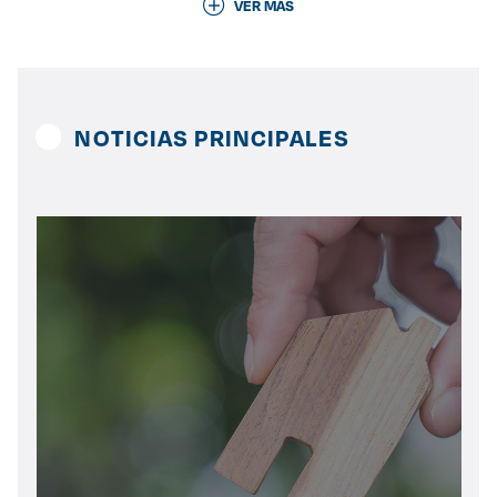
VER MÁS
Derecho
Prepa ITESO
NOTICIAS PRINCIPALES
Becas
Sustentabilidad