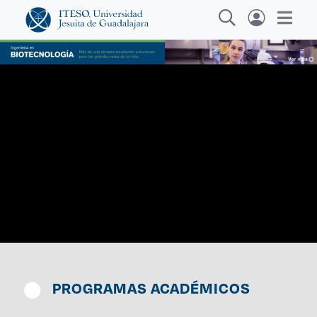
Explora sitios web, programas académicos,
actividades y noticias
Carreras
|
PROGRAMAS ACADÉMICOS